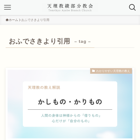
ホーム
おふでさきより引用
おふでさきより引用
– tag –
わかりやすい天理教の教え