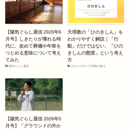
【陽気ぐらし通信 2026年6
天理教の「ひのきしん」を
月号】しきたりが薄れる時
わかりやすく解説｜「行
代に、改めて葬儀や年祭を
動」だけではない、「ひの
つとめる意味について考え
きしんの態度」という考え
てみた
方
陽気ぐらし通信
わかりやすい天理教の教え
【陽気ぐらし通信 2026年5
月号】「グラウンドの外か