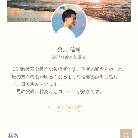
桑原 信司
綾部分教会後継者
天理教綾部分教会の後継者です。信者の皆さんや、地
域の方々の心が明るくなるような信仰拠点を目指し
て、日々歩んでいます。
二児の父親。粒あんとコーヒーが好きです。