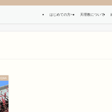
はじめての方へ
天理教について
Q&A