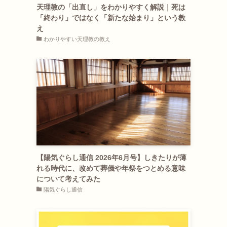
天理教の「出直し」をわかりやすく解説｜死は
「終わり」ではなく「新たな始まり」という教
え
わかりやすい天理教の教え
【陽気ぐらし通信 2026年6月号】しきたりが薄
れる時代に、改めて葬儀や年祭をつとめる意味
について考えてみた
陽気ぐらし通信