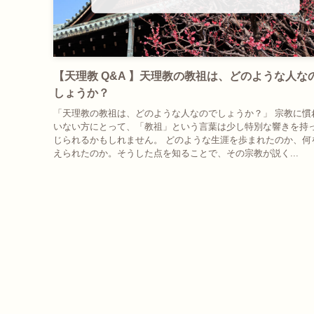
【天理教 Q&A 】天理教の教祖は、どのような人な
しょうか？
「天理教の教祖は、どのような人なのでしょうか？」 宗教に慣
いない方にとって、「教祖」という言葉は少し特別な響きを持
じられるかもしれません。 どのような生涯を歩まれたのか、何
えられたのか。そうした点を知ることで、その宗教が説く...