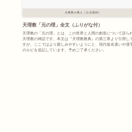
天理教「元の理」全文（ふりがな付）
天理教の「元の理」とは、この世界と人間の創造について語ら
天理教の神話です。本文は『天理教教典』の第三章より引用し
すが、ここではより親しみやすいようにと、現代仮名遣いや漢
のルビを追記しています。予めご了承ください。