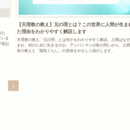
【天理教の教え】元の理とは？この世界に人間が生ま
た理由をわかりやすく解説します
れた、
ていま
天理教の教え「元の理」とは何かをわかりやすく解説。人間はなぜ
字表記
まれ、何のために生きるのか。アンパンマンの歌の問いから、人間
造の教えと「陽気ぐらし」の意味をやさしく紹介します。
1