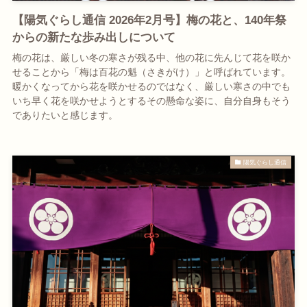
【陽気ぐらし通信 2026年2月号】梅の花と、140年祭
からの新たな歩み出しについて
梅の花は、厳しい冬の寒さが残る中、他の花に先んじて花を咲か
せることから「梅は百花の魁（さきがけ）」と呼ばれています。
暖かくなってから花を咲かせるのではなく、厳しい寒さの中でも
いち早く花を咲かせようとするその懸命な姿に、自分自身もそう
でありたいと感じます。
陽気ぐらし通信