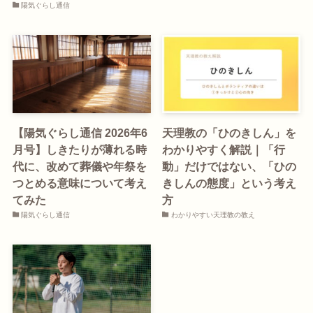
陽気ぐらし通信
【陽気ぐらし通信 2026年6
天理教の「ひのきしん」を
月号】しきたりが薄れる時
わかりやすく解説｜「行
代に、改めて葬儀や年祭を
動」だけではない、「ひの
つとめる意味について考え
きしんの態度」という考え
てみた
方
陽気ぐらし通信
わかりやすい天理教の教え