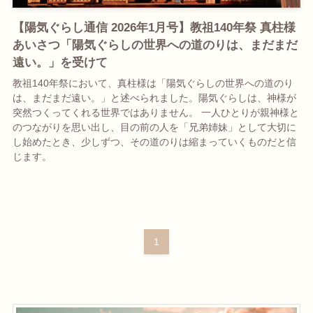
【陽気ぐらし通信 2026年1月号】教祖140年祭 真柱様
あいさつ「陽気ぐらしの世界への道のりは、まだまだ
遠い。」を受けて
教祖140年祭において、真柱様は「陽気ぐらしの世界への道のり
は、まだまだ遠い。」と述べられました。陽気ぐらしは、神様が
突然つくってくれる世界ではありません。 一人ひとりが親神様と
のつながりを思い出し、目の前の人を「兄弟姉妹」として大切に
し始めたとき、少しずつ、その道のりは縮まっていくものだと信
じます。
1