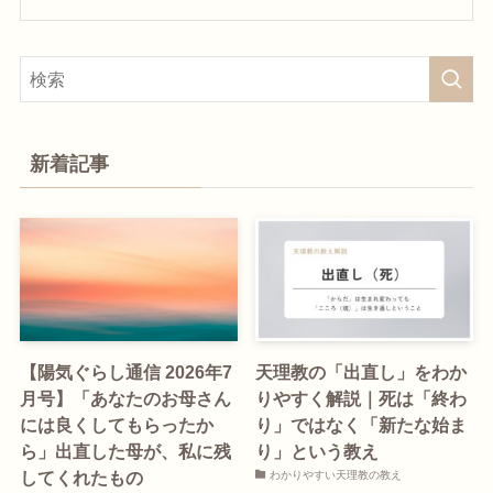
新着記事
【陽気ぐらし通信 2026年7
天理教の「出直し」をわか
月号】「あなたのお母さん
りやすく解説｜死は「終わ
には良くしてもらったか
り」ではなく「新たな始ま
ら」出直した母が、私に残
り」という教え
してくれたもの
わかりやすい天理教の教え