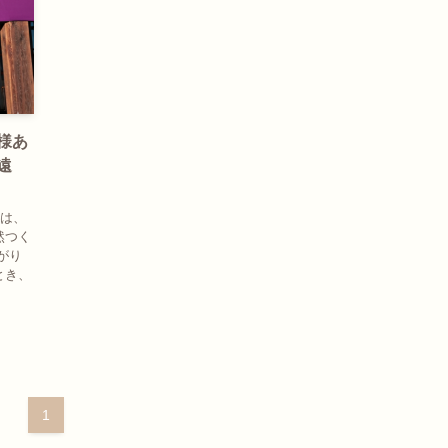
柱様あ
遠
りは、
然つく
がり
とき、
1