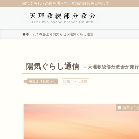
陽気ぐらしへの道を照らす、地域の灯台を目指して
ホーム
教会よりお知らせ
陽気ぐらし通信
陽気ぐらし通信
– 天理教綾部分教会が発行
教会よりお知らせ
陽気ぐらし通信
陽気ぐら