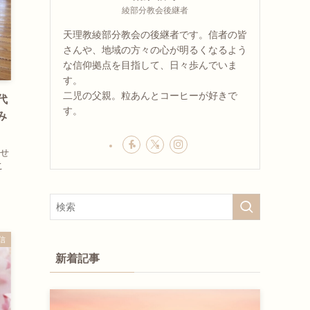
綾部分教会後継者
天理教綾部分教会の後継者です。信者の皆
さんや、地域の方々の心が明るくなるよう
な信仰拠点を目指して、日々歩んでいま
す。
二児の父親。粒あんとコーヒーが好きで
代
す。
み
せ
こ
信
新着記事