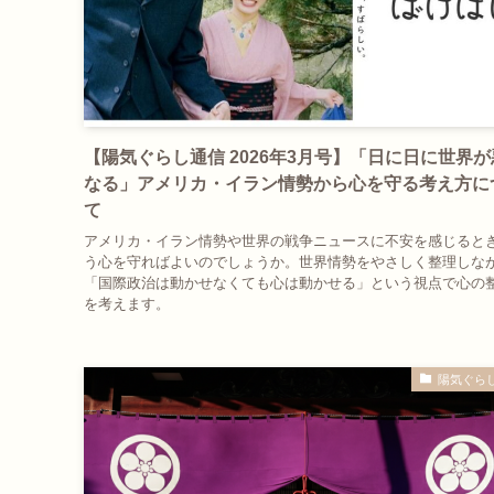
【陽気ぐらし通信 2026年3月号】「日に日に世界
なる」アメリカ・イラン情勢から心を守る考え方に
て
アメリカ・イラン情勢や世界の戦争ニュースに不安を感じると
う心を守ればよいのでしょうか。世界情勢をやさしく整理しな
「国際政治は動かせなくても心は動かせる」という視点で心の
を考えます。
陽気ぐら