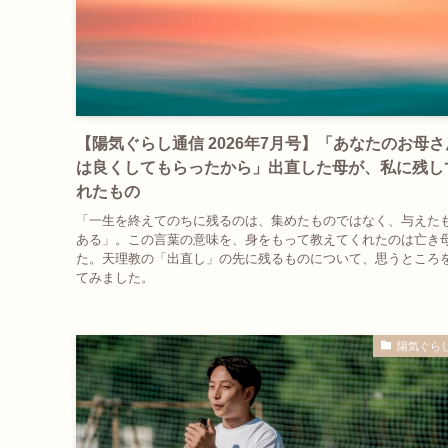
【陽気ぐらし通信 2026年7月号】「あなたのお母
は良くしてもらったから」出直した母が、私に残し
れたもの
「一生を終えてのちに残るのは、集めたものではなく、与えた
ある」。この言葉の意味を、身をもって教えてくれたのは亡き
た。天理教の「出直し」の先に残るものについて、思うところ
てみました。
陽気ぐら