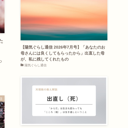
た
【陽気ぐらし通信 2026年7月号】「あなたのお
母さんには良くしてもらったから」出直した母
が、私に残してくれたもの
つ
陽気ぐらし通信
信