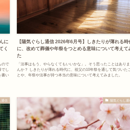
さんに
【陽気ぐらし通信 2026年6月号】しきたりが薄れる時
てく
に、改めて葬儀や年祭をつとめる意味について考えて
た
もので
「法事はもう、やらなくてもいいかな」。そう思ったことはありま
母でし
んか？ しきたりが薄れる時代に、祖父の10年祭を通して気づいた
を書い
とや、年祭や法事が持つ本当の意味について考えてみました。
し通信
陽気ぐらし通